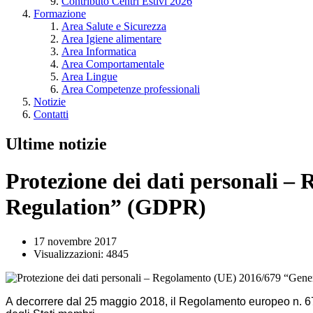
Contributo Centri Estivi 2026
Formazione
Area Salute e Sicurezza
Area Igiene alimentare
Area Informatica
Area Comportamentale
Area Lingue
Area Competenze professionali
Notizie
Contatti
Ultime notizie
Protezione dei dati personali –
Regulation” (GDPR)
17 novembre 2017
Visualizzazioni: 4845
A decorrere dal 25 maggio 2018, il Regolamento europeo n. 679 