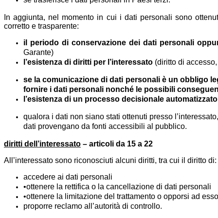
In aggiunta, nel momento in cui i dati personali sono ottenuti,
corretto e trasparente:
il periodo di conservazione dei dati personali oppure
Garante)
l’esistenza di diritti per l’interessato
(diritto di accesso,
se la comunicazione di dati personali è un obbligo leg
fornire i dati personali nonché le possibili consegue
l’esistenza di un processo decisionale automatizzato
qualora i dati non siano stati ottenuti presso l’interessato,
dati provengano da fonti accessibili al pubblico.
diritti dell’interessato
– articoli da 15 a 22
All’interessato sono riconosciuti alcuni diritti, tra cui il diritto di:
accedere ai dati personali
•ottenere la rettifica o la cancellazione di dati personali
•ottenere la limitazione del trattamento o opporsi ad ess
proporre reclamo all’autorità di controllo.