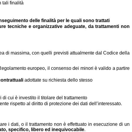
ali finalità
eguimento delle finalità per le quali sono trattati
re tecniche e organizzative adeguate, da trattamenti non
nea di massima, con quelli previsti attualmente dal Codice della
l Regolamento europeo, il consenso dei minori è valido a partire
ontrattuali
adottate su richiesta dello stesso
i cui è investito il titolare del trattamento
ente rispetto al diritto di protezione dei dati dell’interessato.
tare i dati, o il trattamento non è effettuato in esecuzione di un
to, specifico, libero ed inequivocabile
.