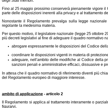
degli Stati membri.
Fino al 25 maggio prossimo conserverà pienamente vigore il Cod
parte delle disposizioni inerenti alla privacy e al trattamento dei
Nonostante il Regolamento prevalga sulla legge nazionale 
regolante la medesima materia.
Per questo motivo, il legislatore nazionale (legge 25 ottobre
più decreti legislativi al fine di adeguare il quadro normativo 
abrogare espressamente le disposizioni del Codice della
coordinare le disposizioni vigenti in materia di protezio
adeguare, nell'ambito delle modifiche al Codice della p
sanzioni penali e amministrative efficaci, dissuasive e pr
In attesa che il quadro normativo di riferimento diventi più ch
del Regolamento europeo di maggiore interesse.
ambito di applicazione
- articolo 2
Il Regolamento si applica al trattamento interamente o parzialm
figurarvi.