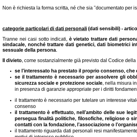
Non è richiesta la forma scritta, né che sia "documentato per is
categorie particolari di dati personali
(dati sensibili) - artic
Tranne nei casi sotto indicati,
è vietato trattare dati persona
sindacale, nonché trattare dati genetici, dati biometrici i
sessuale della persona
.
Il divieto
, come sostanzialmente già previsto dal Codice della 
se l’interessato ha prestato il proprio consenso, che 
se il trattamento è necessario per assolvere gli obblig
sicurezza sociale e protezione sociale
, nella misura in
in presenza di garanzie appropriate per i diritti fondamenta
il trattamento è necessario per tutelare un interesse vitale
consenso
il trattamento è effettuato, nell’ambito delle sue l
persegua finalità politiche, filosofiche, religiose o
contatti con la fondazione, l’associazione o l’organis
il trattamento riguarda dati personali resi manifestamente
motivi di interesse pubblico