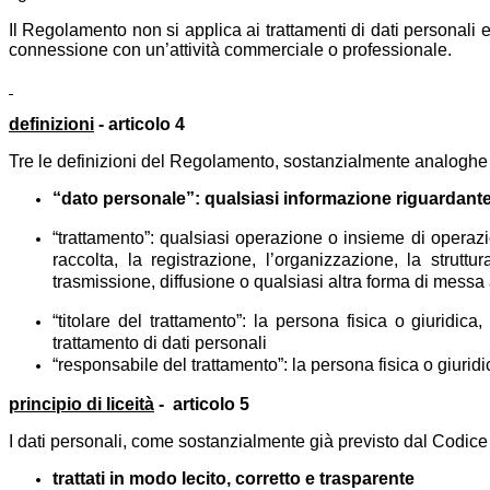
Il Regolamento non si applica ai trattamenti di dati personali 
connessione con un’attività commerciale o professionale.
definizioni
- articolo 4
Tre le definizioni del Regolamento, sostanzialmente analoghe a
“dato personale”:
qualsiasi informazione riguardante 
“trattamento”: qualsiasi operazione o insieme di operazi
raccolta, la registrazione, l’organizzazione, la strut
trasmissione, diffusione o qualsiasi altra forma di messa a
“titolare del trattamento”: la persona fisica o giuridica
trattamento di dati personali
“responsabile del trattamento”: la persona fisica o giuridic
principio di liceità
- articolo 5
I dati personali, come sostanzialmente già previsto dal Codice
trattati in modo lecito, corretto e trasparente