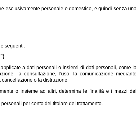
rattere esclusivamente personale o domestico, e quindi senza una
le seguenti:
”)
applicate a dati personali o insiemi di dati personali, come la
strazione, la consultazione, l’uso, la comunicazione mediante
la cancellazione o la distruzione
armente o insieme ad altri, determina le finalità e i mezzi del
i personali per conto del titolare del trattamento.