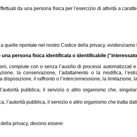
effettuati da una persona fisica per l’esercizio di attività a ca
 quelle riportate nel nostro Codice della privacy, evidenziamo 
una persona fisica identificata o identificabile (“interessato
oni, compiute con o senza l’ausilio di processi automatizzati e 
turazione, la conservazione, l’adattamento o la modifica, l’e
 disposizione, il raffronto o l’interconnessione, la limitazione, 
, l’autorità pubblica, il servizio o altro organismo che, singol
a, l’autorità pubblica, il servizio o altro organismo che tratta dat
 della privacy, devono essere: