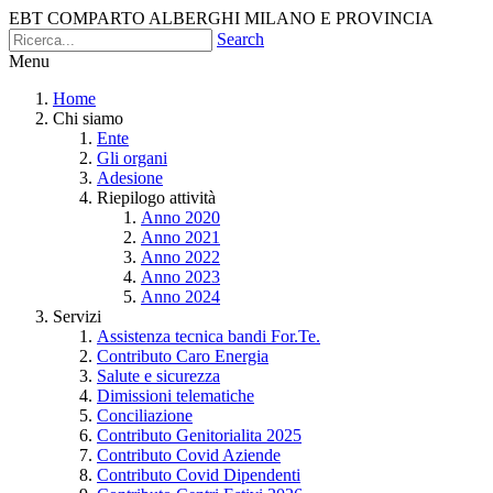
EBT COMPARTO ALBERGHI MILANO E PROVINCIA
Search
Menu
Home
Chi siamo
Ente
Gli organi
Adesione
Riepilogo attività
Anno 2020
Anno 2021
Anno 2022
Anno 2023
Anno 2024
Servizi
Assistenza tecnica bandi For.Te.
Contributo Caro Energia
Salute e sicurezza
Dimissioni telematiche
Conciliazione
Contributo Genitorialita 2025
Contributo Covid Aziende
Contributo Covid Dipendenti