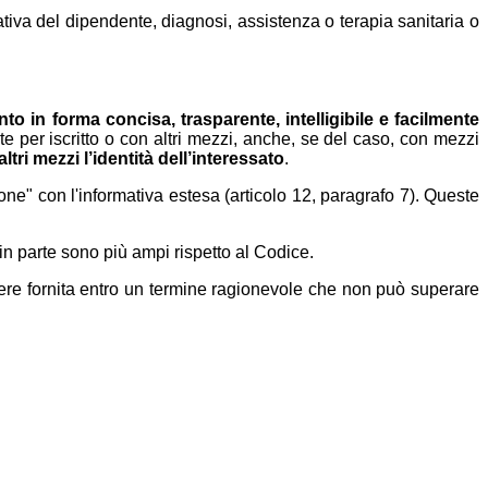
ativa del dipendente, diagnosi, assistenza o terapia sanitaria o
ento in forma concisa, trasparente, intelligibile e facilmente
e per iscritto o con altri mezzi, anche, se del caso, con mezzi
ri mezzi l’identità dell’interessato
.
one" con l'informativa estesa (articolo 12, paragrafo 7). Queste
 in parte sono più ampi rispetto al Codice.
ssere fornita entro un termine ragionevole che non può superare