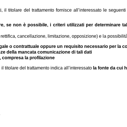
 il titolare del trattamento fornisce all’interessato le seguent
, se non è possibile, i criteri utilizzati per determinare t
 rettifica, cancellazione, limitazione, opposizione) e la possibilit
ale o contrattuale oppure un requisito necessario per la con
nze della mancata comunicazione di tali dati
, compresa la profilazione
 il titolare del trattamento indica all’interessato
la fonte da cui 
o