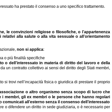
teressato ha prestato il consenso a uno specifico trattamento.
iche, le convinzioni religiose o filosofiche, o l’appartenenza
relativi alla salute o alla vita sessuale o all’orientamento
azionale,
non si applica
:
na o più finalità specifiche
to o dell’interessato in materia di diritto del lavoro e della
da un contratto collettivo ai sensi del diritto degli Stati membri,
 si trovi nell’incapacità fisica o giuridica di prestare il proprio
e, associazione o altro organismo senza scopo di lucro che
nte i membri, gli ex membri o le persone che hanno regolari
no comunicati all’esterno senza il consenso dell’interessato
re o difendere un diritto in sede giudiziaria, o è necessario per