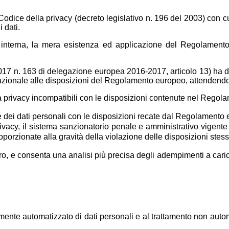
ice della privacy (decreto legislativo n. 196 del 2003) con cui i
 dati.
interna, la mera esistenza ed applicazione del Regolamento
 2017 n. 163 di delegazione europea 2016-2017, articolo 13) ha d
nazionale alle disposizioni del Regolamento europeo, attendendosi 
 privacy incompatibili con le disposizioni contenute nel Rego
ne dei dati personali con le disposizioni recate dal Regolamento
rivacy, il sistema sanzionatorio penale e amministrativo vigent
oporzionate alla gravità della violazione delle disposizioni stess
iaro, e consenta una analisi più precisa degli adempimenti a caric
ente automatizzato di dati personali e al trattamento non automa