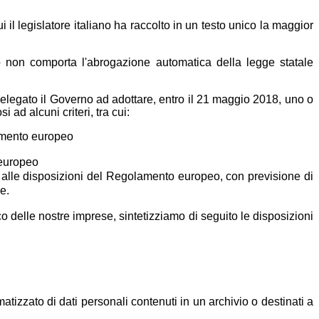
l legislatore italiano ha raccolto in un testo unico la maggior
 non comporta l'abrogazione automatica della legge statale
elegato il Governo ad adottare, entro il 21 maggio 2018, uno o
ad alcuni criteri, tra cui:
lamento europeo
 europeo
e alle disposizioni del Regolamento europeo, con previsione di
e.
o delle nostre imprese, sintetizziamo di seguito le disposizioni
tizzato di dati personali contenuti in un archivio o destinati a