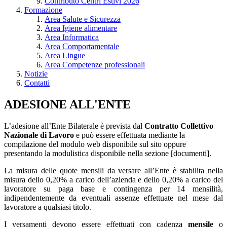
Contributo Centri Estivi 2026
Formazione
Area Salute e Sicurezza
Area Igiene alimentare
Area Informatica
Area Comportamentale
Area Lingue
Area Competenze professionali
Notizie
Contatti
ADESIONE ALL'ENTE
L’adesione all’Ente Bilaterale è prevista dal
Contratto Collettivo
Nazionale di Lavoro
e può essere effettuata mediante la
compilazione del modulo web disponibile sul sito oppure
presentando la modulistica disponibile nella sezione [documenti].
La misura delle quote mensili da versare all’Ente è stabilita nella
misura dello 0,20% a carico dell’azienda e dello 0,20% a carico del
lavoratore su paga base e contingenza per 14 mensilità,
indipendentemente da eventuali assenze effettuate nel mese dal
lavoratore a qualsiasi titolo.
I versamenti devono essere effettuati con cadenza
mensile
o