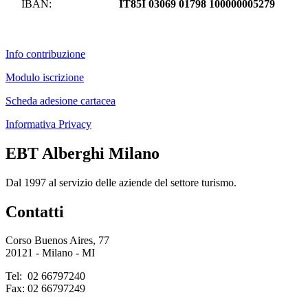
IBAN:
IT85I 03069 01798 100000005279
Info contribuzione
Modulo iscrizione
Scheda adesione cartacea
Informativa Privacy
EBT Alberghi Milano
Dal 1997 al servizio delle aziende del settore turismo.
Contatti
Corso Buenos Aires, 77
20121 - Milano - MI
Tel: 02 66797240
Fax: 02 66797249