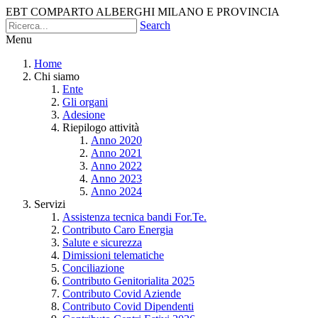
EBT COMPARTO ALBERGHI MILANO E PROVINCIA
Search
Menu
Home
Chi siamo
Ente
Gli organi
Adesione
Riepilogo attività
Anno 2020
Anno 2021
Anno 2022
Anno 2023
Anno 2024
Servizi
Assistenza tecnica bandi For.Te.
Contributo Caro Energia
Salute e sicurezza
Dimissioni telematiche
Conciliazione
Contributo Genitorialita 2025
Contributo Covid Aziende
Contributo Covid Dipendenti