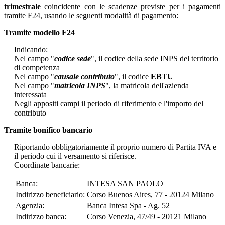
trimestrale
coincidente con le scadenze previste per i pagamenti
tramite F24, usando le seguenti modalità di pagamento:
Tramite modello F24
Indicando:
Nel campo "
codice sede
", il codice della sede INPS del territorio
di competenza
Nel campo "
causale contributo
", il codice
EBTU
Nel campo "
matricola INPS
", la matricola dell'azienda
interessata
Negli appositi campi il periodo di riferimento e l'importo del
contributo
Tramite bonifico bancario
Riportando obbligatoriamente il proprio numero di Partita IVA e
il periodo cui il versamento si riferisce.
Coordinate bancarie:
Banca:
INTESA SAN PAOLO
Indirizzo beneficiario:
Corso Buenos Aires, 77 - 20124 Milano
Agenzia:
Banca Intesa Spa - Ag. 52
Indirizzo banca:
Corso Venezia, 47/49 - 20121 Milano